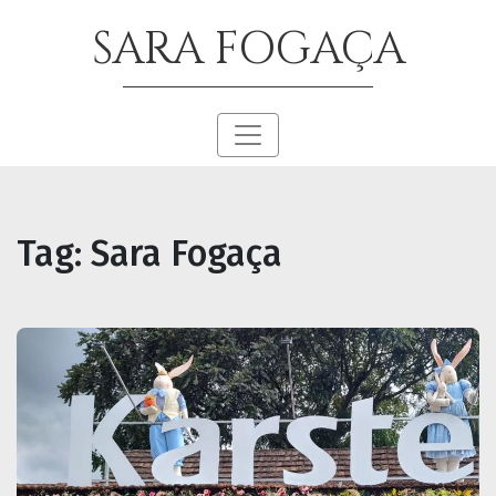
SARA FOGAÇA
Tag:
Sara Fogaça