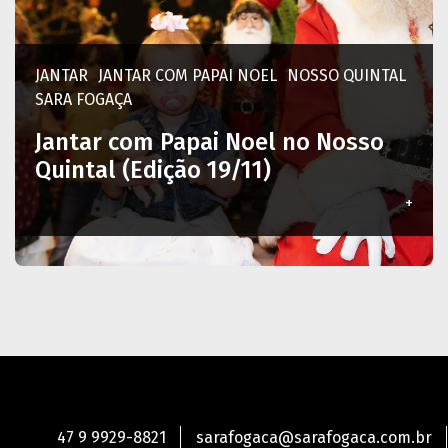
JANTAR
JANTAR COM PAPAI NOEL
NOSSO QUINTAL
SARA FOGAÇA
Jantar com Papai Noel no Nosso
Quintal (Edição 19/11)
+
47 9 9929-8821
sarafogaca@sarafogaca.com.br