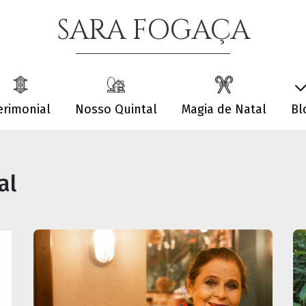
SARA FOGAÇA
erimonial
Nosso Quintal
Magia de Natal
Bl
al