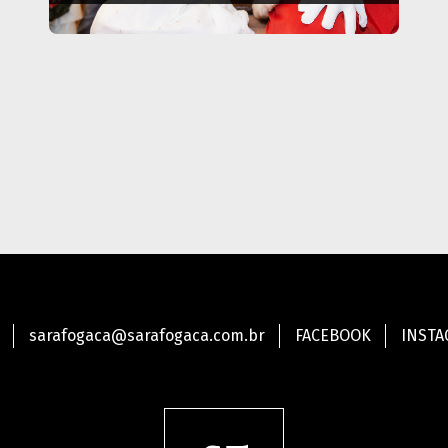
sarafogaca@sarafogaca.com.br
FACEBOOK
INST