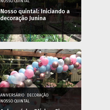
NOSSO QUINTAL
Nosso quintal: Iniciando a
decoração Junina
+
ANIVERSÁRIO
DECORAÇÃO
NOSSO QUINTAL