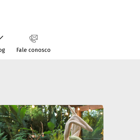
og
Fale conosco