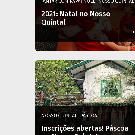
JANTAR COM PAPAI NOEL
NOSSO QUINTAL
2021: Natal no Nosso
Quintal
+
NOSSO QUINTAL
PÁSCOA
Inscrições abertas! Páscoa