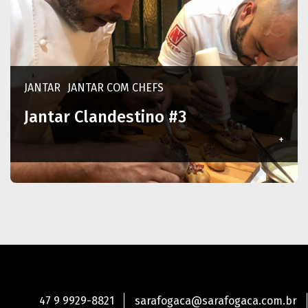
JANTAR
JANTAR COM CHEFS
Jantar Clandestino #3
+
47 9 9929-8821
sarafogaca@sarafogaca.com.br