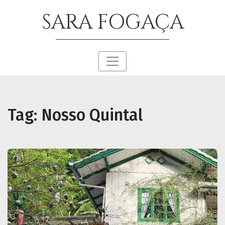
SARA FOGAÇA
Tag:
Nosso Quintal