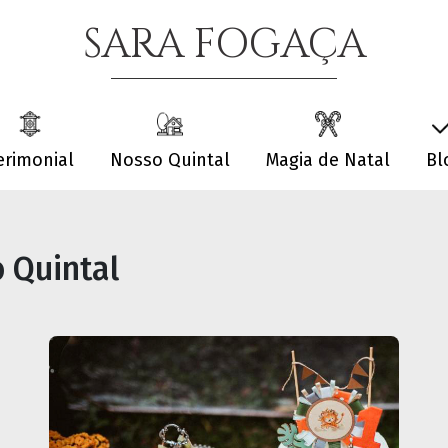
SARA FOGAÇA
erimonial
Nosso Quintal
Magia de Natal
Bl
 Quintal