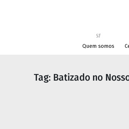
Quem somos
C
Tag:
Batizado no Nosso