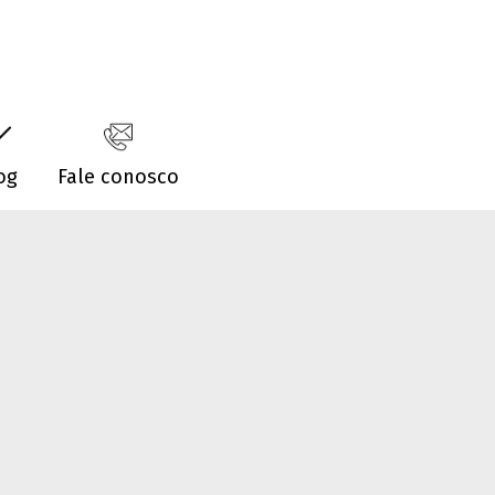
og
Fale conosco