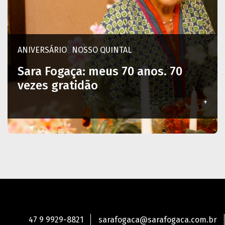
ANIVERSÁRIO
NOSSO QUINTAL
Sara Fogaça: meus 70 anos. 70
vezes gratidão
+
47 9 9929-8821
sarafogaca@sarafogaca.com.br