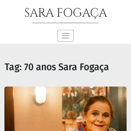
SARA FOGAÇA
Tag:
70 anos Sara Fogaça