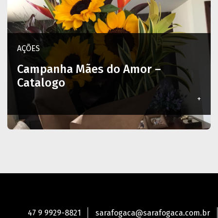
AÇÕES
Campanha Mães do Amor –
Catalogo
+
47 9 9929-8821
sarafogaca@sarafogaca.com.br