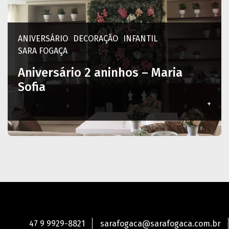
ANIVERSÁRIO
DECORAÇÃO
INFANTIL
SARA FOGAÇA
Aniversário 2 aninhos – Maria
Sofia
+
47 9 9929-8821
sarafogaca@sarafogaca.com.br