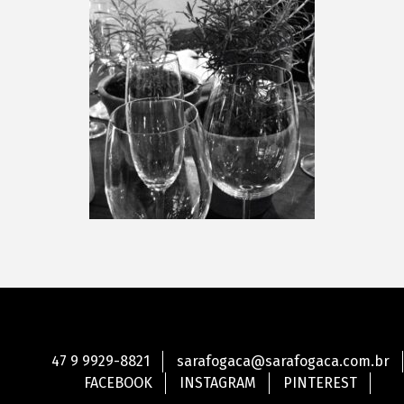
47 9 9929-8821
sarafogaca@sarafogaca.com.br
FACEBOOK
INSTAGRAM
PINTEREST