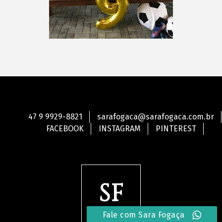
47 9 9929-8821
sarafogaca@sarafogaca.com.br
FACEBOOK
INSTAGRAM
PINTEREST
SF
Fale com Sara Fogaça