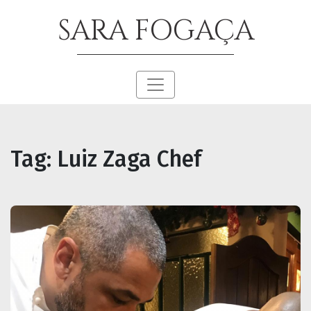
SARA FOGAÇA
Tag:
Luiz Zaga Chef