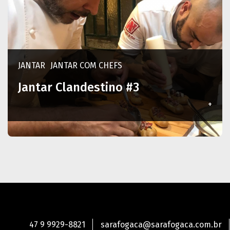
JANTAR
JANTAR COM CHEFS
Jantar Clandestino #3
+
47 9 9929-8821
sarafogaca@sarafogaca.com.br